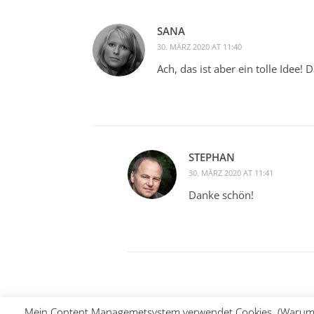
SANA
30. MÄRZ 2020 AT 11:40
Ach, das ist aber ein tolle Idee! 
STEPHAN
30. MÄRZ 2020 AT 11:41
Danke schön!
Mein Content Managemetsystem verwendet Cookies. (Warum auch