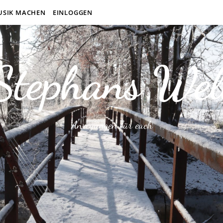
USIK MACHEN
EINLOGGEN
Stephans Wel
Anregungen für euch