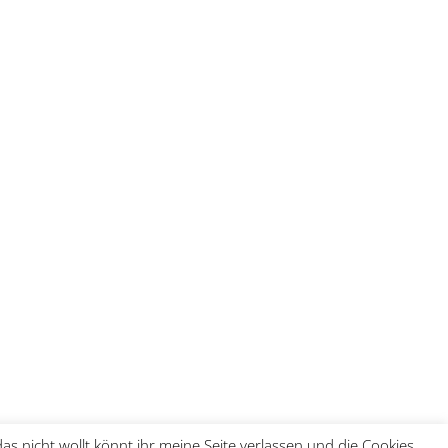
 nicht wollt könnt ihr meine Seite verlassen und die Cookies