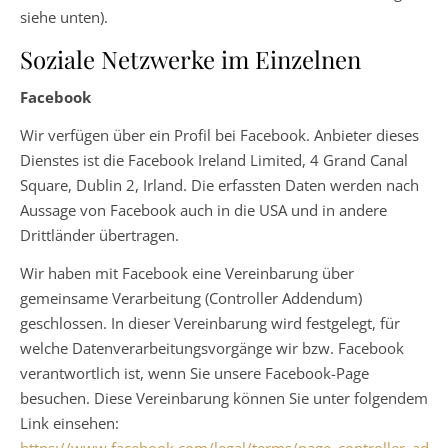
siehe unten).
Soziale Netzwerke im Einzelnen
Facebook
Wir verfügen über ein Profil bei Facebook. Anbieter dieses
Dienstes ist die Facebook Ireland Limited, 4 Grand Canal
Square, Dublin 2, Irland. Die erfassten Daten werden nach
Aussage von Facebook auch in die USA und in andere
Drittländer übertragen.
Wir haben mit Facebook eine Vereinbarung über
gemeinsame Verarbeitung (Controller Addendum)
geschlossen. In dieser Vereinbarung wird festgelegt, für
welche Datenverarbeitungsvorgänge wir bzw. Facebook
verantwortlich ist, wenn Sie unsere Facebook-Page
besuchen. Diese Vereinbarung können Sie unter folgendem
Link einsehen: